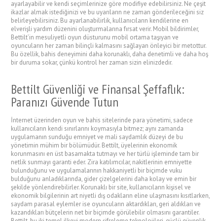
ayarlayabilir ve kendi seçimlerinize göre modifiye edebilirsiniz. Ne çeşit
ikazlar almak istediğinizi ve bu uyarıların ne zaman gönderileceğini siz
belirleyebilirsiniz. Bu ayarlanabilirlik, kullanıcıların kendilerine en
elverişli yardım düzenini oluşturmalarına fırsat verir. Mobil bildirimler,
Bettilt’in mesuliyetli oyun düsturunu mobil ortama taşıyan ve
oyuncuların her zaman bilinçli kalmasını sağlayan önleyici bir metottur.
Bu özellik, bahis deneyimini daha korunaklı, daha denetimli ve daha hoş
bir duruma sokar, çünkü kontrol her zaman sizin elinizdedir.
Bettilt Güvenliği ve Finansal Şeffaflık:
Paranızı Güvende Tutun
İnternet üzerinden oyun ve bahis sitelerinde para yönetimi, sadece
kullanıcıların kendi sınırlarını koymasıyla bitmez; aynı zamanda
uygulamanın sunduğu emniyet ve mali saydamlık düzeyi de bu
yönetimin mühim bir bölümüdür. Bettilt, üyelerinin ekonomik
korunmasını en üst basamakta tutmayı ve her türlü işleminde tam bir
netlik sunmayı garanti eder. Zira katılımcılar, nakitlerinin emniyette
bulunduğunu ve uygulamalarının hakkaniyetli bir biçimde vuku
bulduğunu anladıklarında, gider çizelgelerini daha kolay ve emin bir
şekilde yönlendirebilirler. Korunaklı bir site, kullanıcıların kişisel ve
ekonomik bilgilerinin art niyetli dış odakların eline ulaşmasını kısıtlarken,
saydam parasal eylemler ise oyuncuların aktardıkları, geri aldıkları ve
kazandıkları bütçelerin net bir biçimde görülebilir olmasını garantiler.
Bettilt, bu iki temel ilkeyi modern şifreleme teknolojileri, güçlü güvenlik