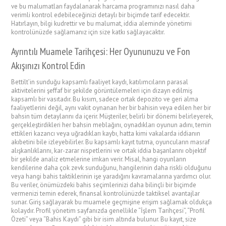
ve bu malumatları faydalanarak harcama programınızı nasıl daha
verimli kontrol edebileceğinizi detaylı bir biçimde tarif edecektir.
Hatırlayın, bilgi kudrettir ve bu malumat, iddia aleminde yönetimi
kontrolünüzde sağlamanız için size katkı sağlayacaktır.
Ayrıntılı Muamele Tarihçesi: Her Oyununuzu ve Fon
Akışınızı Kontrol Edin
Bettilt’in sunduğu kapsamlı faaliyet kaydı, katılımcıların parasal
aktivitelerini şeffaf bir şekilde görüntülemeleri için dizayn edilmiş
kapsamlı bir vasıtadır. Bu kısım, sadece ortak depozito ve geri alma
faaliyetlerini değil, aynı vakit oynanan her bir bahisin veya edilen her bir
bahsin tüm detaylarını da içerir. Müşteriler, belirli bir dönemi belirleyerek,
gerçekleştirdikleri her bahsin meblağını, oynadıkları oyunun adını, temin
ettikleri kazancı veya uğradıkları kaybı, hatta kimi vakalarda iddianın
akıbetini bile izleyebilirler. Bu kapsamlı kayıt tutma, oyuncuların masraf
alışkanlıklarını, kar-zarar nispetlerini ve ortak iddia başarılarını objektif
bir şekilde analiz etmelerine imkan verir. Misal, hangi oyunların
kendilerine daha çok zevk sunduğunu, hangilerinin daha riskli olduğunu
veya hangi bahis taktiklerinin işe yaradığını kavramalarına yardımcı olur.
Bu veriler, önümüzdeki bahis seçimlerinizi daha bilinçli bir biçimde
vermenizi temin ederek, finansal kontrolünüzde taktiksel avantajlar
sunar. Giriş sağlayarak bu muamele geçmişine erişim sağlamak oldukça
kolaydır. Profil yönetim sayfanızda genellikle “İşlem Tarihçesi”, “Profil
Özeti” veya “Bahis Kaydı” gibi bir isim altında bulunur. Bu kayıt, size