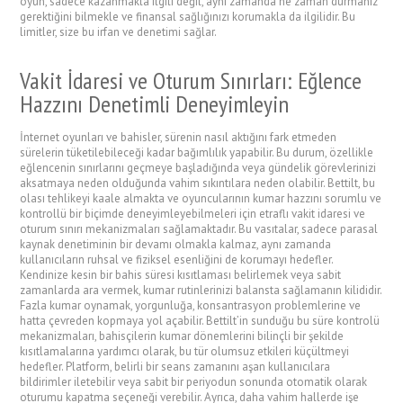
oyun, sadece kazanmakla ilgili değil, aynı zamanda ne zaman durmanız
gerektiğini bilmekle ve finansal sağlığınızı korumakla da ilgilidir. Bu
limitler, size bu irfan ve denetimi sağlar.
Vakit İdaresi ve Oturum Sınırları: Eğlence
Hazzını Denetimli Deneyimleyin
İnternet oyunları ve bahisler, sürenin nasıl aktığını fark etmeden
sürelerin tüketilebileceği kadar bağımlılık yapabilir. Bu durum, özellikle
eğlencenin sınırlarını geçmeye başladığında veya gündelik görevlerinizi
aksatmaya neden olduğunda vahim sıkıntılara neden olabilir. Bettilt, bu
olası tehlikeyi kaale almakta ve oyuncularının kumar hazzını sorumlu ve
kontrollü bir biçimde deneyimleyebilmeleri için etraflı vakit idaresi ve
oturum sınırı mekanizmaları sağlamaktadır. Bu vasıtalar, sadece parasal
kaynak denetiminin bir devamı olmakla kalmaz, aynı zamanda
kullanıcıların ruhsal ve fiziksel esenliğini de korumayı hedefler.
Kendinize kesin bir bahis süresi kısıtlaması belirlemek veya sabit
zamanlarda ara vermek, kumar rutinlerinizi balansta sağlamanın kilididir.
Fazla kumar oynamak, yorgunluğa, konsantrasyon problemlerine ve
hatta çevreden kopmaya yol açabilir. Bettilt’in sunduğu bu süre kontrolü
mekanizmaları, bahisçilerin kumar dönemlerini bilinçli bir şekilde
kısıtlamalarına yardımcı olarak, bu tür olumsuz etkileri küçültmeyi
hedefler. Platform, belirli bir seans zamanını aşan kullanıcılara
bildirimler iletebilir veya sabit bir periyodun sonunda otomatik olarak
oturumu kapatma seçeneği verebilir. Ayrıca, daha vahim hallerde işe