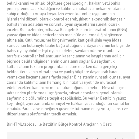
belirli kanuni ve ahlaki ölçütlere göre işlediğini, hakkaniyetli bahis
prensiplerine sadık kaldığını ve katılımcı muhafaza mekanizmalarına
sahip olduğunu ortaya koyar. İzin veren kurumlar, uygulamanın
işlemlerini düzenli olarak kontrol ederek, şirketin ekonomik dengesini,
bahislerinin adaletini ve sorumlu oyun siyasetlerini sürekli olarak
inceler. Bu gözlemler, bilhassa Rastgele Rakam Jeneratörlerinin (RNG)
yansızlığını ve iddaa neticelerinin manipüle edilemezliğini güvence
altına alır. Katılımcılar, her bir çevirmenin, kart çekilişinin veya iddaa
sonucunun bütünüyle talihe bağlı olduğunu anlayarak emin bir biçimde
bahis oynayabilirler. Eşit oyun kaideleri, saydam ödeme oranları ve
tarafsız kontroller, kullanıcıların kazançlarının ve kayıplarının adil bir
biçimde belirlendiğinden emin olmalarını sağlar. Bu saydamlık,
kullanıcıların tüketim programlarını idare ederken daha gerçekçi
beklentilere sahip olmalarına ve yanlış bilgilere dayanarak karar
vermekten kaçınmalarına fayda sağlar. Bir sistemin ruhsatlı olması, aynı
zamanda katılımcıların herhangi bir ihtilaf vaziyetinde müracaat
edebilecekleri kanuni bir merci bulunduğunu da belirtir. Mevcut erişim
adresinden platforma ulaştığınızda, ruhsat detaylarını genel olarak
sayfanın dip bölümünde tespit edebilirsiniz. Bu veriler, Bettilt’in yalnız
keyif değil, aynı zamanda emniyet ve hakkaniyet sunduğunun somut bir
ispatıdır. Paranızı ve emeğinizi güvende tutmanın en iyi yolu, lisanslı ve
düzenlenmiş platformları tercih etmektir.
Bir HTML tablosu ile Bettilt’in Bütçe Kontrol Araçlarının Özeti: