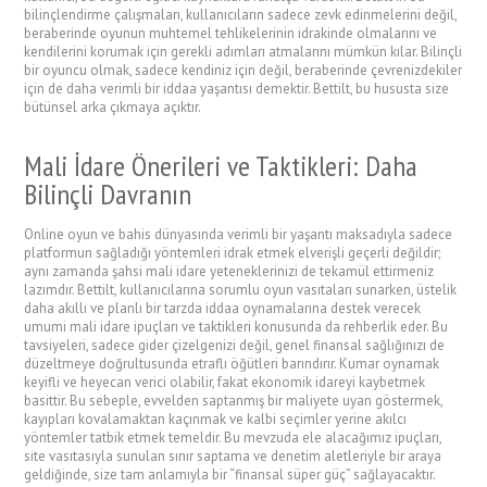
bilinçlendirme çalışmaları, kullanıcıların sadece zevk edinmelerini değil,
beraberinde oyunun muhtemel tehlikelerinin idrakinde olmalarını ve
kendilerini korumak için gerekli adımları atmalarını mümkün kılar. Bilinçli
bir oyuncu olmak, sadece kendiniz için değil, beraberinde çevrenizdekiler
için de daha verimli bir iddaa yaşantısı demektir. Bettilt, bu hususta size
bütünsel arka çıkmaya açıktır.
Mali İdare Önerileri ve Taktikleri: Daha
Bilinçli Davranın
Online oyun ve bahis dünyasında verimli bir yaşantı maksadıyla sadece
platformun sağladığı yöntemleri idrak etmek elverişli geçerli değildir;
aynı zamanda şahsi mali idare yeteneklerinizi de tekamül ettirmeniz
lazımdır. Bettilt, kullanıcılarına sorumlu oyun vasıtaları sunarken, üstelik
daha akıllı ve planlı bir tarzda iddaa oynamalarına destek verecek
umumi mali idare ipuçları ve taktikleri konusunda da rehberlik eder. Bu
tavsiyeleri, sadece gider çizelgenizi değil, genel finansal sağlığınızı de
düzeltmeye doğrultusunda etraflı öğütleri barındırır. Kumar oynamak
keyifli ve heyecan verici olabilir, fakat ekonomik idareyi kaybetmek
basittir. Bu sebeple, evvelden saptanmış bir maliyete uyan göstermek,
kayıpları kovalamaktan kaçınmak ve kalbi seçimler yerine akılcı
yöntemler tatbik etmek temeldir. Bu mevzuda ele alacağımız ipuçları,
site vasıtasıyla sunulan sınır saptama ve denetim aletleriyle bir araya
geldiğinde, size tam anlamıyla bir “finansal süper güç” sağlayacaktır.