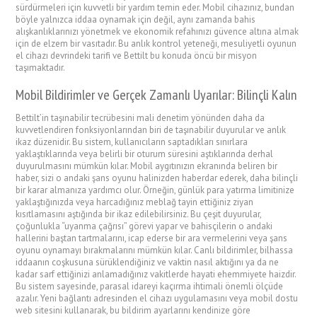
sürdürmeleri için kuvvetli bir yardım temin eder. Mobil cihazınız, bundan
böyle yalnızca iddaa oynamak için değil, aynı zamanda bahis
alışkanlıklarınızı yönetmek ve ekonomik refahınızı güvence altına almak
için de elzem bir vasıtadır. Bu anlık kontrol yeteneği, mesuliyetli oyunun
el cihazı devrindeki tarifi ve Bettilt bu konuda öncü bir misyon
taşımaktadır.
Mobil Bildirimler ve Gerçek Zamanlı Uyarılar: Bilinçli Kalın
Bettilt’in taşınabilir tecrübesini mali denetim yönünden daha da
kuvvetlendiren fonksiyonlarından biri de taşınabilir duyurular ve anlık
ikaz düzenidir. Bu sistem, kullanıcıların saptadıkları sınırlara
yaklaştıklarında veya belirli bir oturum süresini aştıklarında derhal
duyurulmasını mümkün kılar. Mobil aygıtınızın ekranında beliren bir
haber, sizi o andaki şans oyunu halinizden haberdar ederek, daha bilinçli
bir karar almanıza yardımcı olur. Örneğin, günlük para yatırma limitinize
yaklaştığınızda veya harcadığınız meblağ tayin ettiğiniz ziyan
kısıtlamasını aştığında bir ikaz edilebilirsiniz. Bu çeşit duyurular,
çoğunlukla “uyanma çağrısı” görevi yapar ve bahisçilerin o andaki
hallerini baştan tartmalarını, icap ederse bir ara vermelerini veya şans
oyunu oynamayı bırakmalarını mümkün kılar. Canlı bildirimler, bilhassa
iddaanın coşkusuna sürüklendiğiniz ve vaktin nasıl aktığını ya da ne
kadar sarf ettiğinizi anlamadığınız vakitlerde hayati ehemmiyete haizdir.
Bu sistem sayesinde, parasal idareyi kaçırma ihtimali önemli ölçüde
azalır. Yeni bağlantı adresinden el cihazı uygulamasını veya mobil dostu
web sitesini kullanarak, bu bildirim ayarlarını kendinize göre