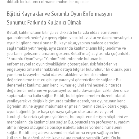
dikkatli bir katılımcı olmanın mühim bir ögesidir.
Eğitici Kaynaklar ve Sorumlu Oyun Enformasyon
Sunumu: Farkında Kullanıcı Olmak
Bettilt, katılımcıların bilinçli ve dikkatli bir tarzda iddaa etmelerini
garantilemek hedefiyle geniş eğitim verici kılavuzlar ve daimi mesuliyetli
oyun bilgilendirmesi sunar. Bu kaynaklar, yapının sadece gereçler
sağlamakla yetinmeyip, aynı zamanda katılımcılarını bilgilendirme ve
şuurlarını geliştirme amacını gösterir. Bettilt’in ağ sayfasında çoğunlukla
“Sorumlu Oyun” veya “Yardım” bölümlerinde bulunan bu
enformasyonlar, oyun tiryakiliğinin göstergeleri, risk faktörleri ve
engelleyici önlemler hakkında detaylı bilgiler bulundurur. Ek olarak, para
yönetimi tavsiyeleri, vakit idaresi taktikleri ve kendi kendine
değerlendirme testleri gibi işe yarar yol göstericiler de sağlanır. Bu
denemeler, katılımcıların kendi kumar eğilimlerini nesnel bir tarzda
değerlendirmelerine ve potansiyel sorunlu davranışları vaktinden önce
saptamalarına katkı sağlar. Bettilt, bu bilgilendirmeleri düzenli olarak
yenileyerek ve değişik biçimlerde takdim ederek, her oyuncunun kendi
öğrenim stiline uygun malumata erişmesini temin eder. Ek olarak, yapı,
oyun bağımlılığı ile başa çıkmaya çalışan uluslararası ve yerel
kuruluşlarla ortak çalışma yürüterek, bu örgütlerin iletişim bilgilerini ve
menbalarını da katılımcılara sağlar. Bu, oyuncuların profesyonel yardım
alma ihtiyacı olduğunda basitçe isabetli adrese yönlendirilmelerini
sağlar. Bettilt giriş adresi üzerinden platforma erişim sağlayan her
kullanıcı, bu değerli eğitici kaynaklara rahatça varabilir. Bettilt’in bu