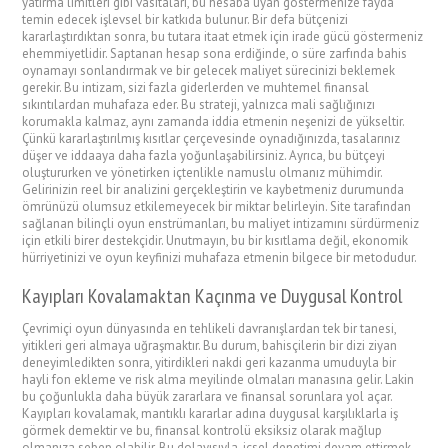
yatırma limitleri gibi vasıtaları, bu hesaba uyan göstermenize fayda
temin edecek işlevsel bir katkıda bulunur. Bir defa bütçenizi
kararlaştırdıktan sonra, bu tutara itaat etmek için irade gücü göstermeniz
ehemmiyetlidir. Saptanan hesap sona erdiğinde, o süre zarfında bahis
oynamayı sonlandırmak ve bir gelecek maliyet sürecinizi beklemek
gerekir. Bu intizam, sizi fazla giderlerden ve muhtemel finansal
sıkıntılardan muhafaza eder. Bu strateji, yalnızca mali sağlığınızı
korumakla kalmaz, aynı zamanda iddia etmenin neşenizi de yükseltir.
Çünkü kararlaştırılmış kısıtlar çerçevesinde oynadığınızda, tasalarınız
düşer ve iddaaya daha fazla yoğunlaşabilirsiniz. Ayrıca, bu bütçeyi
oluştururken ve yönetirken içtenlikle namuslu olmanız mühimdir.
Gelirinizin reel bir analizini gerçekleştirin ve kaybetmeniz durumunda
ömrünüzü olumsuz etkilemeyecek bir miktar belirleyin. Site tarafından
sağlanan bilinçli oyun enstrümanları, bu maliyet intizamını sürdürmeniz
için etkili birer destekçidir. Unutmayın, bu bir kısıtlama değil, ekonomik
hürriyetinizi ve oyun keyfinizi muhafaza etmenin bilgece bir metodudur.
Kayıpları Kovalamaktan Kaçınma ve Duygusal Kontrol
Çevrimiçi oyun dünyasında en tehlikeli davranışlardan tek bir tanesi,
yitikleri geri almaya uğraşmaktır. Bu durum, bahisçilerin bir dizi ziyan
deneyimledikten sonra, yitirdikleri nakdi geri kazanma umuduyla bir
hayli fon ekleme ve risk alma meyilinde olmaları manasına gelir. Lakin
bu çoğunlukla daha büyük zararlara ve finansal sorunlara yol açar.
Kayıpları kovalamak, mantıklı kararlar adına duygusal karşılıklarla iş
görmek demektir ve bu, finansal kontrolü eksiksiz olarak mağlup
olmanıza sebep olabilir. Bu dolayısıyla, içsel denetimi devam ettirmek