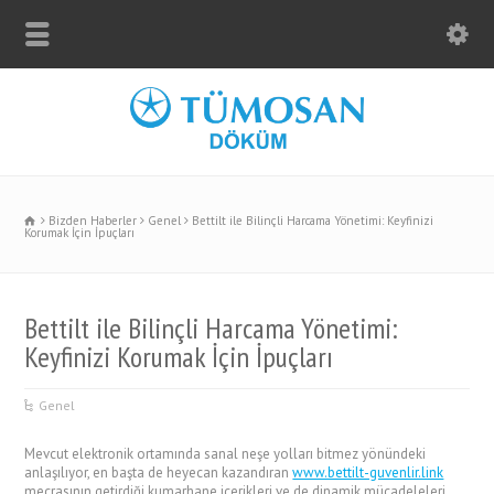
Bizden Haberler
Genel
Bettilt ile Bilinçli Harcama Yönetimi: Keyfinizi
Korumak İçin İpuçları
Bettilt ile Bilinçli Harcama Yönetimi:
Keyfinizi Korumak İçin İpuçları
Genel
Mevcut elektronik ortamında sanal neşe yolları bitmez yönündeki
anlaşılıyor, en başta de heyecan kazandıran
www.bettilt-guvenlir.link
mecrasının getirdiği kumarhane içerikleri ve de dinamik mücadeleleri