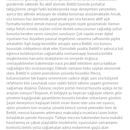
gündemde vaktinde. Bu aktif alemde, Bettilt türünde portallar
takipçilerine zengin farklı koleksiyonda neşe deneyimleri yansıtırken,
ayrıca titiz aktivite anlayışını de odakta korumayı arzulamaktadır. Ancak,
söz konusu haz aleminide şaşmamak yanı sıra kasanızı aktif açık
formatta kontrol etmek mevcut ziyaretçinin niyeti görülmelidir. Hemen
netçe belirli evrede, seçilen online destek sunucusunun sağladığı yollar
bununla beraber servis süreçleri sunuluyor. Çok sayıda insan dijital
oyunların haz duyarken parasal engellerini savunma safhasında şüphe
anlatabilir. İlgili kaygı kesinlikle anlaşılır ayrıca Bettilt, söz konusu
husustaki ciddiyetinizi idrak eder. Elimizdeki yazıtta, Bettilt’in yalnızca bol
eğlence koleksiyonları sağlamakla sınırlanmayıp, bununla birlikte
müşterilerinin harcama stratejilerini ne seviyede doğruca
sınırlayabilmeleri bakımından nasıl proaktif nitelikleri ayrıca katkıları
sağladığını titiz inceleyeceğiz. Dikkatli zamanın kökü sayılan ekonomik
idare, Bettilt’in sistem prensibinin yolunda hissedilir. Mecra,
kullanıcılarının tek başına sevinmesini sadece değil, yanı sıra bütçesel
refahlarını bile savunarak uzun vadeli belirli tahmin yaşamı görmesini
sağlamayı düşünür. Öyleyse, seçilen portal mevcut hususta açıkça ne tür
araçları sunuyor? Buyurun, el birliğiyle şu heyecan sağlayan sitenin gelir
yönetimi başlığındaki garantilerini bununla beraber imkanlarını görelim.
Şayet deneyimsiz başlayan belirli insan durun ister usta net oyuncu,
işlem yönetimi tüm insanlar yönelik birincil somut yetenektir hem de
Bettilt, mevcut kazanımı artırmanız maksadıyla insanlara lazım bütün
kolaylıkları yansıtır. Hususiyle Türkiye mecrası bakımından buna mukabil
hazırlanmış ve çabuk ulaşılabilir modellerle, oyuncuların zamanlarını
kontrollü belirli yolla sağlamaları adına mükemmel güçlü alan