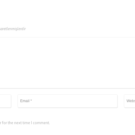
şaretlenmişlerdir
r for the next time I comment.