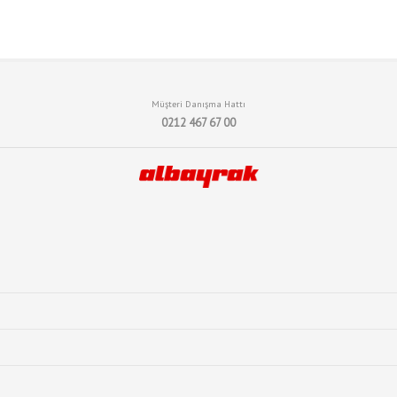
Müşteri Danışma Hattı
0212 467 67 00