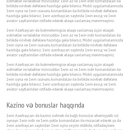
xidmətlər və tələblər mövcuddur. 1win az və 1win indir komandaları ilə
birlikdə növbəti dəfələrə hazırlığa gələ bilərsiz. Mobil uygulamalarınızda
1win oyna və 1win скачать komandaları ilə birlikdə növbəti dəfələrə
hazırlığa gələ bilərsiz. 1win azerbaycan saytında 1win вход və 1win
aviator saytlarından istifadə edərək əlaqə saxlamaq mənimsəyiniz.
1win Azərbaycan-da bukmekeringizə əlaqə saxlamaq üçün əlaqəli
xidmətlər və tələblər mövcuddur. 1win az və 1win indir komandaları ilə
birlikdə növbəti dəfələrə hazırlığa gələ bilərsiz. Mobil uygulamalarınızda
1win oyna və 1win скачать komandaları ilə birlikdə növbəti dəfələrə
hazırlığa gələ bilərsiz. 1win azerbaycan saytında 1win вход və 1win
aviator saytlarından istifadə edərək əlaqə saxlamaq mənimsəyiniz.
1win Azərbaycan-da bukmekeringizə əlaqə saxlamaq üçün əlaqəli
xidmətlər və tələblər mövcuddur. 1win az və 1win indir komandaları ilə
birlikdə növbəti dəfələrə hazırlığa gələ bilərsiz. Mobil uygulamalarınızda
1win oyna və 1win скачать komandaları ilə birlikdə növbəti dəfələrə
hazırlığa gələ bilərsiz. 1win azerbaycan saytında 1win вход və 1win
aviator saytlarından istifadə edərək əlaqə saxlamaq mənimsəyiniz.
Kazino və bonuslar haqqında
1win Azərbaycan-da kazino xidməti ilə bağlı bonuslar əhəmiyyətli rol
oynayır. 1win indir və 1win yukle komandaları ilə müraciət edərək ya da
1win azerbaycan saytından 1win oyna seçimi etdikdə, istifadəçilərə