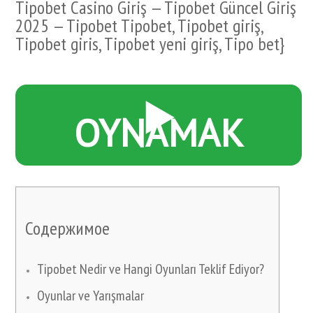
Tipobet Casino Giriş — Tipobet Güncel Giriş
2025 — Tipobet Tipobet, Tipobet giriş,
Tipobet giris, Tipobet yeni giriş, Tipo bet}
▶️
OYNAMAK
Содержимое
Tipobet Nedir ve Hangi Oyunları Teklif Ediyor?
Oyunlar ve Yarışmalar