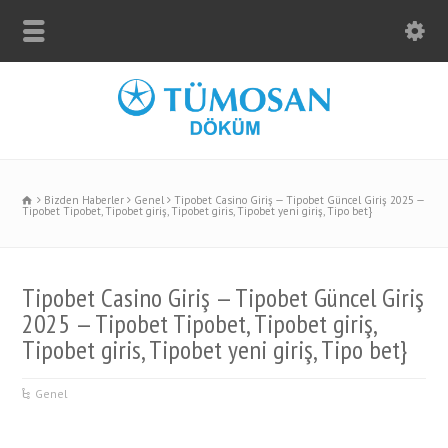
Bizden Haberler
Genel
Tipobet Casino Giriş — Tipobet Güncel Giriş 2025 —
Tipobet Tipobet, Tipobet giriş, Tipobet giris, Tipobet yeni giriş, Tipo bet}
Tipobet Casino Giriş — Tipobet Güncel Giriş
2025 — Tipobet Tipobet, Tipobet giriş,
Tipobet giris, Tipobet yeni giriş, Tipo bet}
Genel