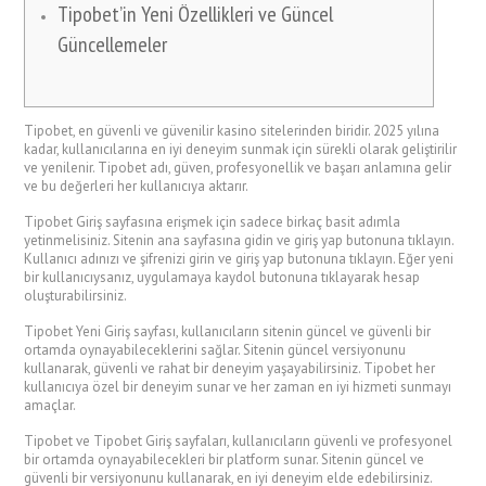
Tipobet’in Yeni Özellikleri ve Güncel
Güncellemeler
Tipobet, en güvenli ve güvenilir kasino sitelerinden biridir. 2025 yılına
kadar, kullanıcılarına en iyi deneyim sunmak için sürekli olarak geliştirilir
ve yenilenir. Tipobet adı, güven, profesyonellik ve başarı anlamına gelir
ve bu değerleri her kullanıcıya aktarır.
Tipobet Giriş sayfasına erişmek için sadece birkaç basit adımla
yetinmelisiniz. Sitenin ana sayfasına gidin ve giriş yap butonuna tıklayın.
Kullanıcı adınızı ve şifrenizi girin ve giriş yap butonuna tıklayın. Eğer yeni
bir kullanıcıysanız, uygulamaya kaydol butonuna tıklayarak hesap
oluşturabilirsiniz.
Tipobet Yeni Giriş sayfası, kullanıcıların sitenin güncel ve güvenli bir
ortamda oynayabileceklerini sağlar. Sitenin güncel versiyonunu
kullanarak, güvenli ve rahat bir deneyim yaşayabilirsiniz. Tipobet her
kullanıcıya özel bir deneyim sunar ve her zaman en iyi hizmeti sunmayı
amaçlar.
Tipobet ve Tipobet Giriş sayfaları, kullanıcıların güvenli ve profesyonel
bir ortamda oynayabilecekleri bir platform sunar. Sitenin güncel ve
güvenli bir versiyonunu kullanarak, en iyi deneyim elde edebilirsiniz.