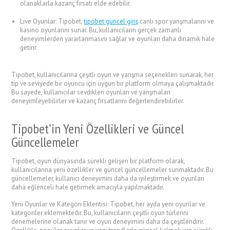
olanaklarla kazanç fırsatı elde edebilir.
Live Oyunlar: Tipobet,
tipobet güncel giriş
canlı spor yarışmalarını ve
kasino oyunlarını sunar. Bu, kullanıcıların gerçek zamanlı
deneyimlerden yararlanmasını sağlar ve oyunları daha dinamik hale
getirir.
Tipobet, kullanıcılarına çeşitli oyun ve yarışma seçenekleri sunarak, her
tip ve seviyede bir oyuncu için uygun bir platform olmaya çalışmaktadır.
Bu sayede, kullanıcılar sevdikleri oyunları ve yarışmaları
deneyimleyebilirler ve kazanç fırsatlarını değerlendirebilirler.
Tipobet’in Yeni Özellikleri ve Güncel
Güncellemeler
Tipobet, oyun dünyasında sürekli gelişen bir platform olarak,
kullanıcılarına yeni özellikler ve güncel güncellemeler sunmaktadır. Bu
güncellemeler, kullanıcı deneyimini daha da iyileştirmek ve oyunları
daha eğlenceli hale getirmek amacıyla yapılmaktadır.
Yeni Oyunlar ve Kategori Eklentisi: Tipobet, her ayda yeni oyunlar ve
kategoriler eklemektedir. Bu, kullanıcıların çeşitli oyun türlerini
denemelerine olanak tanır ve oyun deneyimini daha da çeşitlendirir.