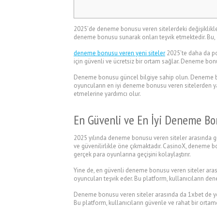
2025’de deneme bonusu veren sitelerdeki değişiklikler
deneme bonusu sunarak onları teşvik etmektedir. Bu,
deneme bonusu veren yeni siteler
2025’te daha da po
için güvenli ve ücretsiz bir ortam sağlar. Deneme bon
Deneme bonusu güncel bilgiye sahip olun. Deneme bonu
oyuncuların en iyi deneme bonusu veren sitelerden y
etmelerine yardımcı olur.
En Güvenli ve En İyi Deneme Bo
2025 yılında deneme bonusu veren siteler arasında güv
ve güvenilirlikle öne çıkmaktadır. CasinoX, deneme b
gerçek para oyunlarına geçişini kolaylaştırır.
Yine de, en güvenli deneme bonusu veren siteler aras
oyuncuları teşvik eder. Bu platform, kullanıcıların 
Deneme bonusu veren siteler arasında da 1xbet de yer
Bu platform, kullanıcıların güvenle ve rahat bir or