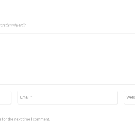
şaretlenmişlerdir
r for the next time I comment.