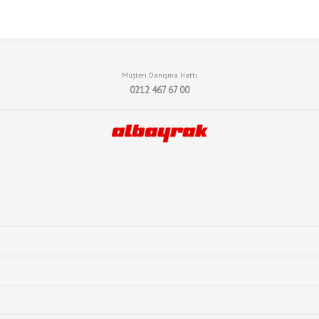
Müşteri Danışma Hattı
0212 467 67 00