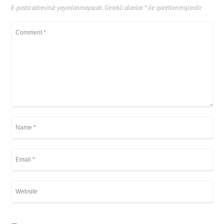
E-posta adresiniz yayınlanmayacak.
Gerekli alanlar
*
ile işaretlenmişlerdir