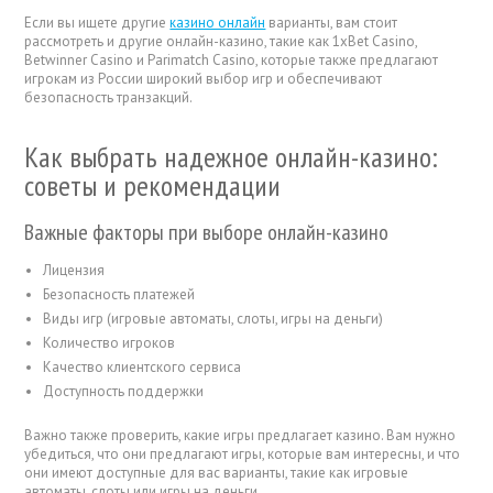
Если вы ищете другие
казино онлайн
варианты, вам стоит
рассмотреть и другие онлайн-казино, такие как 1xBet Casino,
Betwinner Casino и Parimatch Casino, которые также предлагают
игрокам из России широкий выбор игр и обеспечивают
безопасность транзакций.
Как выбрать надежное онлайн-казино:
советы и рекомендации
Важные факторы при выборе онлайн-казино
Лицензия
Безопасность платежей
Виды игр (игровые автоматы, слоты, игры на деньги)
Количество игроков
Качество клиентского сервиса
Доступность поддержки
Важно также проверить, какие игры предлагает казино. Вам нужно
убедиться, что они предлагают игры, которые вам интересны, и что
они имеют доступные для вас варианты, такие как игровые
автоматы, слоты или игры на деньги.