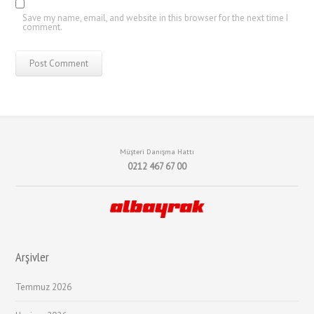
Save my name, email, and website in this browser for the next time I
comment.
Müşteri Danışma Hattı
0212 467 67 00
Arşivler
Temmuz 2026