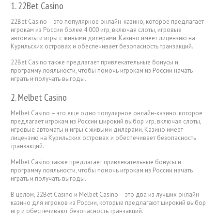
1. 22Bet Casino
22Bet Casino – это популярное онлайн-казино, которое предлагает
игрокам из России более 4 000 игр, включая слоты, игровые
автоматы и игры с живыми дилерами. Казино имеет лицензию на
Курильских островах и обеспечивает безопасность транзакций.
22Bet Casino также предлагает привлекательные бонусы и
программу лояльности, чтобы помочь игрокам из России начать
играть и получать выгоды.
2. Melbet Casino
Melbet Casino – это еще одно популярное онлайн-казино, которое
предлагает игрокам из России широкий выбор игр, включая слоты,
игровые автоматы и игры с живыми дилерами. Казино имеет
лицензию на Курильских островах и обеспечивает безопасность
транзакций.
Melbet Casino также предлагает привлекательные бонусы и
программу лояльности, чтобы помочь игрокам из России начать
играть и получать выгоды.
В целом, 22Bet Casino и Melbet Casino – это два из лучших онлайн-
казино для игроков из России, которые предлагают широкий выбор
игр и обеспечивают безопасность транзакций.