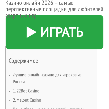
Казино онлайн 2026 – самые
перспективные площадки для любителей
азартных игр
▶️ ИГРАТЬ
Содержимое
Лучшие онлайн-казино для игроков из
России
1. 22Bet Casino
2. Melbet Casino