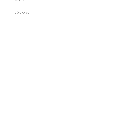
GG25
250-350