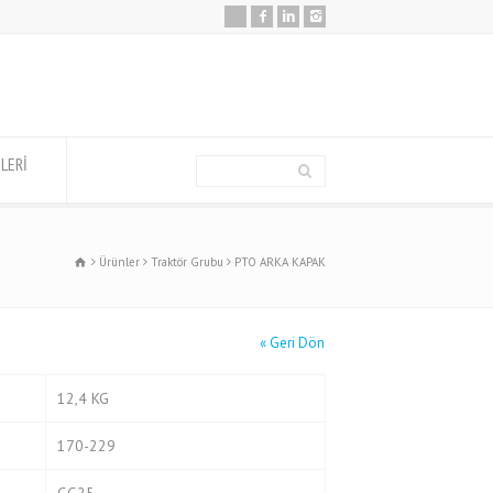
İLERİ
Ürünler
Traktör Grubu
PTO ARKA KAPAK
«
Geri Dön
12,4 KG
170-229