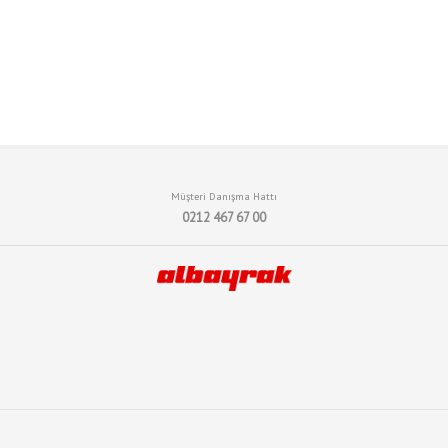
Müşteri Danışma Hattı
0212 467 67 00