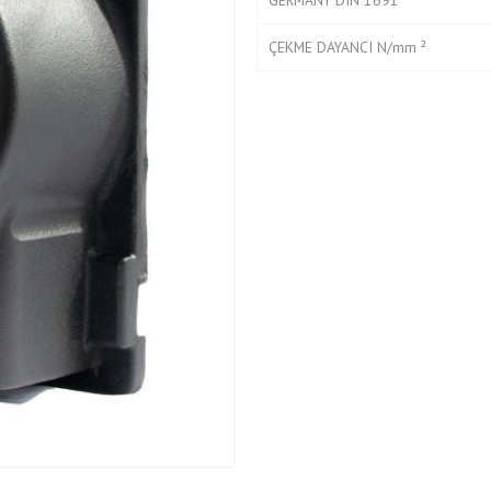
GERMANY DIN 1691
ÇEKME DAYANCI N/mm ²